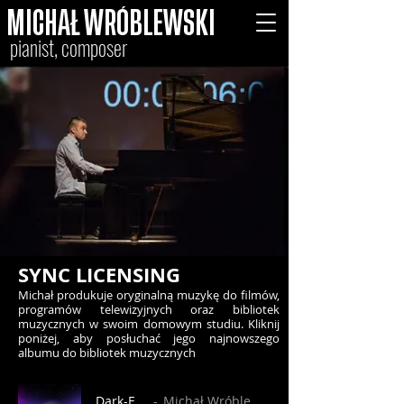
MICHAŁ WRÓBLEWSKI
pianist, composer
​SYNC LICENSING
Michał produkuje oryginalną muzykę do filmów,
programów telewizyjnych oraz bibliotek
muzycznych w swoim domowym studiu. Kliknij
poniżej, aby posłuchać jego najnowszego
albumu do bibliotek muzycznych
Dark-East
Michał Wróblewski